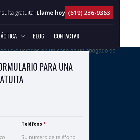
(619) 236-9363
nsulta gratuita|
Llame hoy
RÁCTICA
BLOG
CONTACTAR
FORMULARIO PARA UNA
ATUITA
*
Teléfono
*