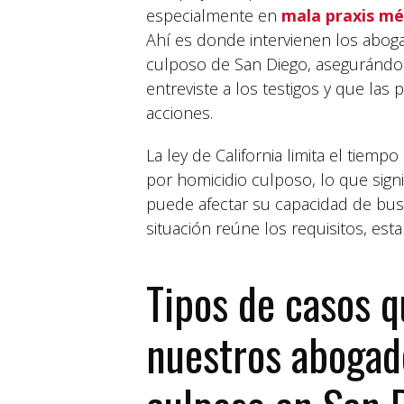
especialmente en
mala praxis mé
Ahí es donde intervienen los abog
culposo de San Diego, asegurándo
entreviste a los testigos y que la
acciones.
La ley de California limita el tie
por homicidio culposo, lo que sig
puede afectar su capacidad de busca
situación reúne los requisitos, est
Tipos de casos 
nuestros abogad