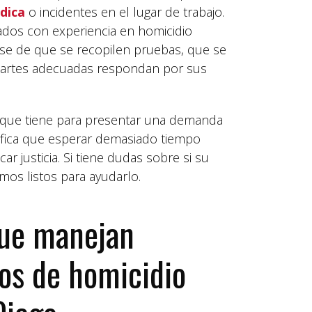
dica
o incidentes en el lugar de trabajo.
ados con experiencia en homicidio
se de que se recopilen pruebas, que se
s partes adecuadas respondan por sus
mpo que tiene para presentar una demanda
nifica que esperar demasiado tiempo
r justicia. Si tiene dudas sobre si su
amos listos para ayudarlo.
que manejan
os de homicidio