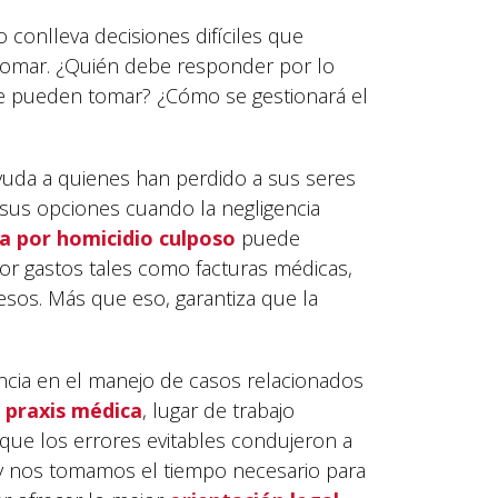
 conlleva decisiones difíciles que
 tomar. ¿Quién debe responder por lo
e pueden tomar? ¿Cómo se gestionará el
uda a quienes han perdido a sus seres
sus opciones cuando la negligencia
 por homicidio culposo
puede
r gastos tales como facturas médicas,
esos. Más que eso, garantiza que la
cia en el manejo de casos relacionados
 praxis médica
, lugar de trabajo
s que los errores evitables condujeron a
e y nos tomamos el tiempo necesario para