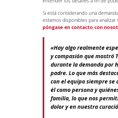
entender los detalles a fin de pod
Si está considerando una demanda
estamos disponibles para analizar
póngase en contacto con nosotr
«Hay algo realmente espec
y compasión que mostró T
durante la demanda por h
padre. Lo que más destaca
con el equipo siempre se 
él como persona y quiéne
familia, lo que nos permi
dolor y en nuestra curaci