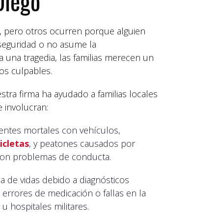
Diego
s, pero otros ocurren porque alguien
 seguridad o no asume la
a una tragedia, las familias merecen un
os culpables.
estra firma ha ayudado a familias locales
 involucran:
ntes mortales con vehículos,
cicletas
, y peatones causados por
on problemas de conducta.
 de vidas debido a diagnósticos
 errores de medicación o fallas en la
 u hospitales militares.