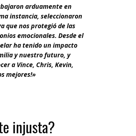
rabajaron arduamente en
ma instancia, seleccionaron
va que nos protegió de las
monios emocionales. Desde el
telar ha tenido un impacto
ilia y nuestro futuro, y
er a Vince, Chris, Kevin,
os mejores!»
te injusta?