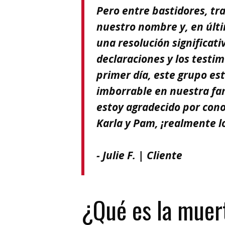
Pero entre bastidores, t
nuestro nombre y, en últi
una resolución significati
declaraciones y los testi
primer día, este grupo es
imborrable en nuestra fam
estoy agradecido por conoc
Karla y Pam, ¡realmente l
- Julie F. | Cliente
¿Qué es la muer