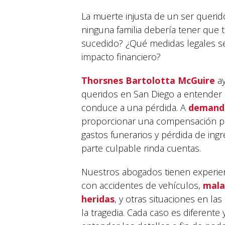
La muerte injusta de un ser querido
ninguna familia debería tener que
sucedido? ¿Qué medidas legales s
impacto financiero?
Thorsnes Bartolotta McGuire
ay
queridos en San Diego a entender 
conduce a una pérdida. A
demanda
proporcionar una compensación po
gastos funerarios y pérdida de ingr
parte culpable rinda cuentas.
Nuestros abogados tienen experien
con accidentes de vehículos,
mala
heridas
, y otras situaciones en la
la tragedia. Cada caso es diferent