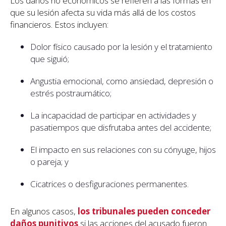
Los daños no económicos se refieren a las formas en
que su lesión afecta su vida más allá de los costos
financieros. Estos incluyen:
Dolor físico causado por la lesión y el tratamiento
que siguió;
Angustia emocional, como ansiedad, depresión o
estrés postraumático;
La incapacidad de participar en actividades y
pasatiempos que disfrutaba antes del accidente;
El impacto en sus relaciones con su cónyuge, hijos
o pareja; y
Cicatrices o desfiguraciones permanentes.
En algunos casos,
los tribunales pueden conceder
daños punitivos
si las acciones del acusado fueron