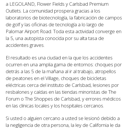
a LEGOLAND, Flower Fields y Carlsbad Premium
Outlets. La comunidad prospera gracias a los
laboratorios de biotecnología, la fabricación de campos
de golf y las oficinas de tecnología a lo largo de
Palomar Airport Road. Toda esta actividad converge en
la 5, una autopista conocida por su alta tasa de
accidentes graves.
El resultado es una ciudad en la que los accidentes
ocurren en una amplia gama de entornos: choques por
detrás a las 5 de la mañana al ir al trabajo, atropellos
de peatones en el Village, choques de bicicletas
eléctricas cerca del instituto de Carlsbad, lesiones por
resbalones y caídas en las tiendas minoristas de The
Forum o The Shoppes de Carlsbad, y errores médicos
en las clínicas locales y los hospitales cercanos.
Si usted o alguien cercano a usted se lesionó debido a
la negligencia de otra persona, la ley de California le da