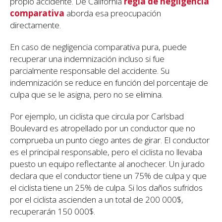
propio accidente. De California
regla de negligencia
comparativa
aborda esa preocupación
directamente.
En caso de negligencia comparativa pura, puede
recuperar una indemnización incluso si fue
parcialmente responsable del accidente. Su
indemnización se reduce en función del porcentaje de
culpa que se le asigna, pero no se elimina.
Por ejemplo, un ciclista que circula por Carlsbad
Boulevard es atropellado por un conductor que no
comprueba un punto ciego antes de girar. El conductor
es el principal responsable, pero el ciclista no llevaba
puesto un equipo reflectante al anochecer. Un jurado
declara que el conductor tiene un 75% de culpa y que
el ciclista tiene un 25% de culpa. Si los daños sufridos
por el ciclista ascienden a un total de 200 000$,
recuperarán 150 000$.