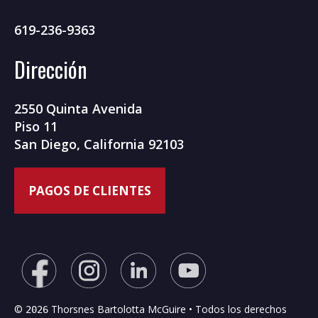
619-236-9363
Dirección
2550 Quinta Avenida
Piso 11
San Diego, California 92103
©
Thorsnes Bartolotta McGuire • Todos los derechos
2026