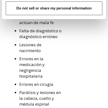
Organización para el
Do not sell or share my personal information
mantenimiento de la
salud (HMO) que
actúan de mala fe
Falta de diagnóstico o
diagnóstico erróneo
Lesiones de
nacimiento
Errores en la
medicación y
negligencia
hospitalaria
Errores en cirugía
Parálisis y lesiones en
la cabeza, cuello y
médula espinal