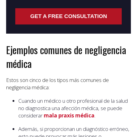
GET A FREE CONSULTATION
Ejemplos comunes de negligencia
médica
Estos son cinco de los tipos más comunes de
negligencia médica:
Cuando un médico u otro profesional de la salud
no diagnostica una afección médica, se puede
considerar
mala praxis médica
.
Además, si proporcionan un diagnóstico erróneo,
esto puede provocar más lesiones o