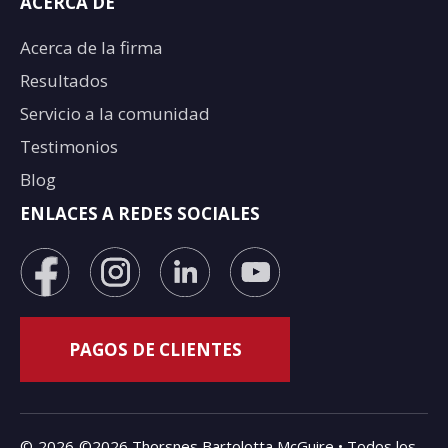
ACERCA DE
Acerca de la firma
Resultados
Servicio a la comunidad
Testimonios
Blog
ENLACES A REDES SOCIALES
©
2026
©2026 Thorsnes Bartolotta McGuire • Todos los